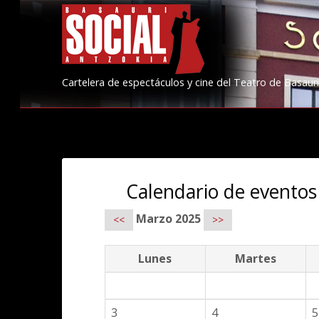
Cartelera de espectáculos y cine del Teatro de Basauri
Calendario de eventos
Marzo 2025
<<
>>
Lunes
Martes
3
4
5