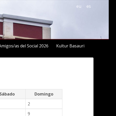
eu
es
Amigos/as del Social 2026
Kultur Basauri
Sábado
Domingo
2
9