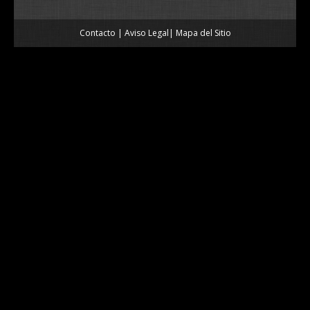
Contacto
|
Aviso Legal
|
Mapa del Sitio