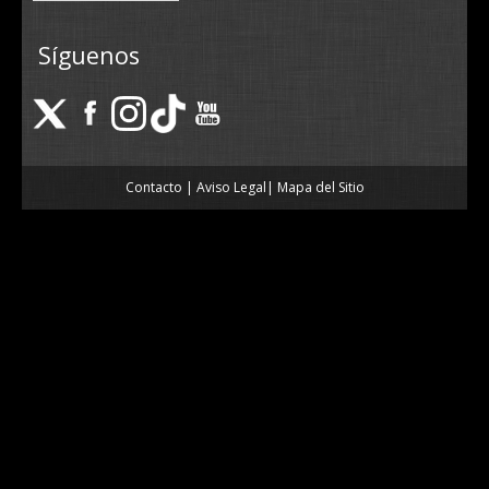
Síguenos
Contacto
|
Aviso Legal
|
Mapa del Sitio