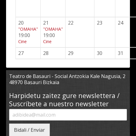
20
21
22
23
24
"OMAHA"
"OMAHA"
19:00
19:00
Cine
Cine
27
28
29
30
31
Teatro de Basauri - Social Antzokia Kale Nagusia, 2
48970 Basauri Bizkaia
Harpidetu zaitez gure newslettera /
Suscríbete a nuestro newsletter
Bidali / Enviar