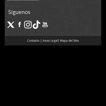
Síguenos
Contacto
|
Aviso Legal
|
Mapa del Sitio