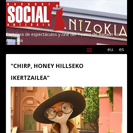
Cartelera de espectáculos y cine del Teatro de Basauri Social
Antzokia
eu
es
Agenda
Programación
Información
"CHIRP, HONEY HILLSEKO
Amigos/as del Social 2026
Kultur Basauri
IKERTZAILEA"