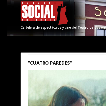
Cartelera de espectáculos y cine del Teatro de Basauri
"CUATRO PAREDES"