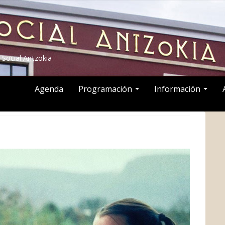
 Social Antzokia
Agenda
Programación
Información