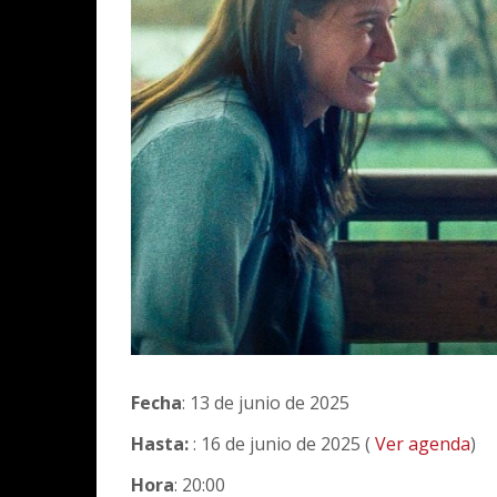
Fecha
: 13 de junio de 2025
Hasta:
: 16 de junio de 2025 (
Ver agenda
)
Hora
: 20:00