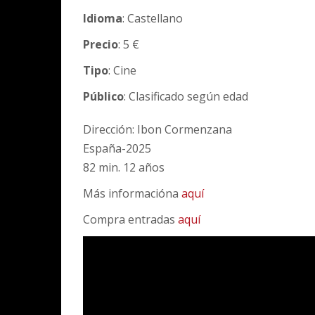
Idioma
: Castellano
Precio
: 5 €
Tipo
: Cine
Público
: Clasificado según edad
Dirección: Ibon Cormenzana
España-2025
82 min. 12 años
Más informacióna
aquí
Compra entradas
aquí