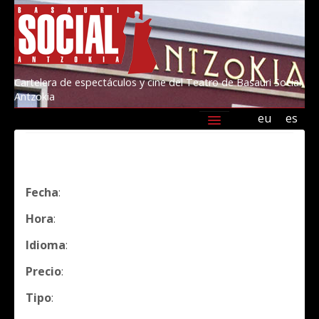
Cartelera de espectáculos y cine del Teatro de Basauri Social
Antzokia
eu
es
Agenda
Programación
Información
Amigos/as del Social 2026
Kultur Basauri
Fecha
:
Hora
:
Idioma
:
Precio
:
Tipo
: