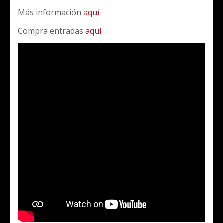
Más información
aquí
Compra entradas
aquí