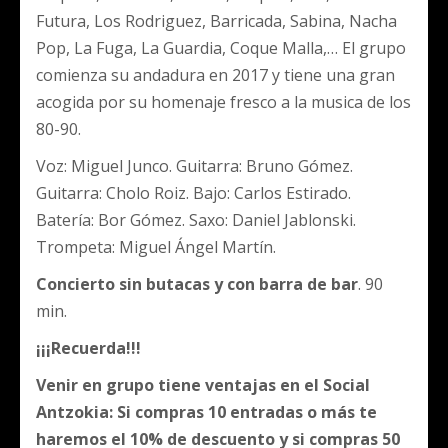
Futura, Los Rodriguez, Barricada, Sabina, Nacha
Pop, La Fuga, La Guardia, Coque Malla,… El grupo
comienza su andadura en 2017 y tiene una gran
acogida por su homenaje fresco a la musica de los
80-90.
Voz: Miguel Junco. Guitarra: Bruno Gómez.
Guitarra: Cholo Roiz. Bajo: Carlos Estirado.
Batería: Bor Gómez. Saxo: Daniel Jablonski.
Trompeta: Miguel Ángel Martín.
Concierto sin butacas y con barra de bar
. 90
min.
¡¡¡Recuerda!!!
Venir en grupo tiene ventajas en el Social
Antzokia: Si compras 10 entradas o más te
haremos el 10% de descuento y si compras 50