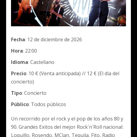
Fecha
: 12 de diciembre de 2026
Hora
: 22:00
Idioma
: Castellano
Precio
: 10 € (Venta anticipada) // 12 € (El día del
concierto)
Tipo
: Concierto
Público
: Todos públicos
Un recorrido por el rock y el pop de los años 80 y
90. Grandes Exitos del mejor Rock´n´Roll nacional:
Loquillo, Rosendo, MClan, Tequila, Fito, Radio