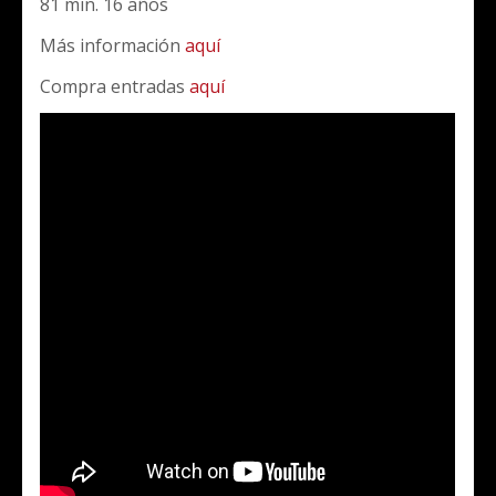
81 min. 16 años
Más información
aquí
Compra entradas
aquí