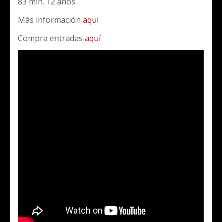
83 min. 12 años
Más información
aquí
Compra entradas
aquí