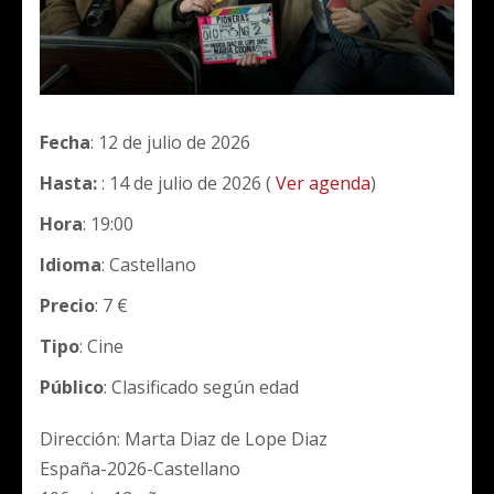
Fecha
: 12 de julio de 2026
Hasta:
: 14 de julio de 2026 (
Ver agenda
)
Hora
: 19:00
Idioma
: Castellano
Precio
: 7 €
Tipo
: Cine
Público
: Clasificado según edad
Dirección: Marta Diaz de Lope Diaz
España-2026-Castellano