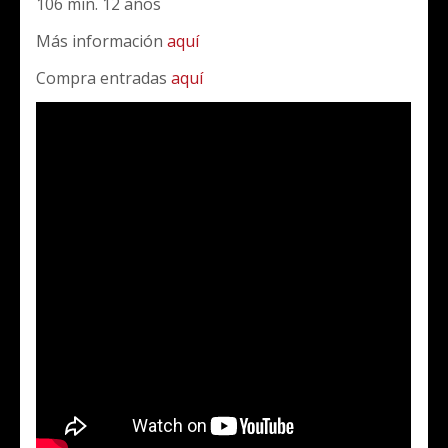
106 min. 12 años
Más información
aquí
Compra entradas
aquí