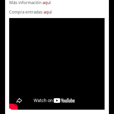
Más información
aquí
Compra entradas
aquí