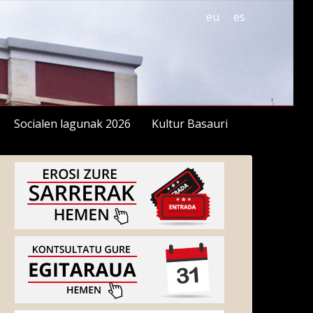
eu
es
Socialen lagunak 2026
Kultur Basauri