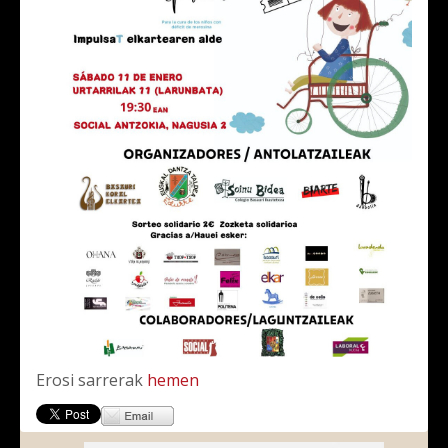
Erosi sarrerak
hemen