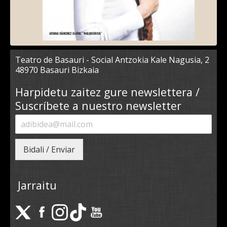
Teatro de Basauri - Social Antzokia Kale Nagusia, 2
48970 Basauri Bizkaia
Harpidetu zaitez gure newslettera /
Suscríbete a nuestro newsletter
Bidali / Enviar
Jarraitu