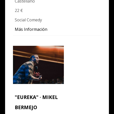
Castellano
22 €
Social Comedy
Más Información
"EUREKA" · MIKEL
BERMEJO