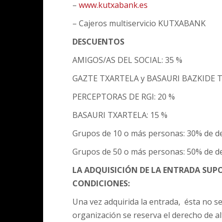
–
www.kutxabank.es
– Cajeros multiservicio KUTXABANK
DESCUENTOS
AMIGOS/AS DEL SOCIAL: 35 %
GAZTE TXARTELA y BASAURI BAZKIDE T
PERCEPTORAS DE RGI: 20 %
BASAURI TXARTELA: 15 %
Grupos de 10 o más personas: 30% de d
Grupos de 50 o más personas: 50% de d
LA ADQUISICIÓN DE LA ENTRADA SUPO
CONDICIONES:
Una vez adquirida la entrada, ésta no se
organización se reserva el derecho de al