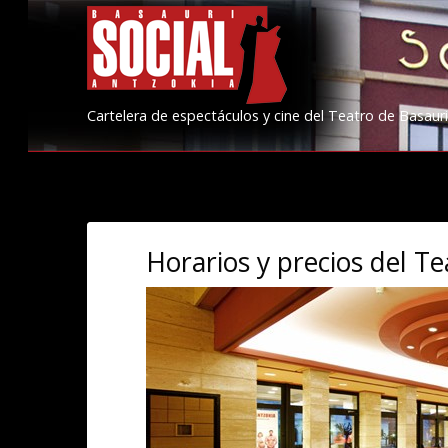
Cartelera de espectáculos y cine del Teatro de Basauri
Horarios y precios del Te