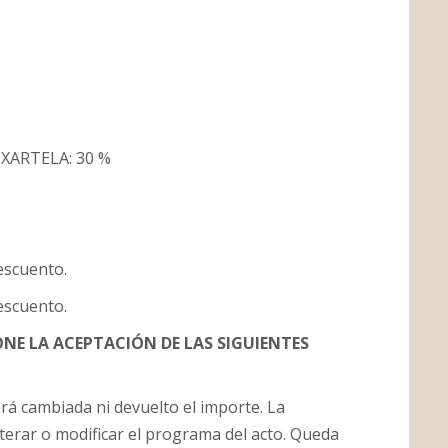
XARTELA: 30 %
escuento.
escuento.
NE LA ACEPTACIÓN DE LAS SIGUIENTES
rá cambiada ni devuelto el importe. La
terar o modificar el programa del acto. Queda