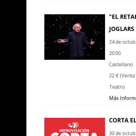
"EL RETA
JOGLARS
24 de octub
20:00
Castellano
22 € (Venta 
Teatro
Más Inform
CORTA EL
30 de octub