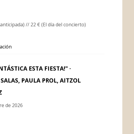
anticipada) // 22 € (El día del concierto)
ación
NTÁSTICA ESTA FIESTA!" ·
SALAS, PAULA PROL, AITZOL
Z
re de 2026