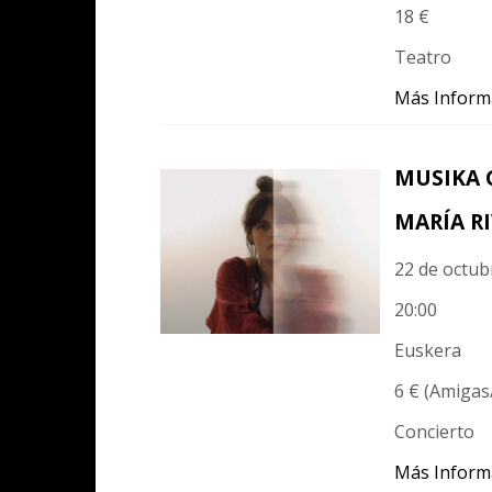
18 €
Teatro
Más Inform
MUSIKA G
MARÍA R
22 de octub
20:00
Euskera
6 € (Amigas/
Concierto
Más Inform