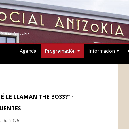
 Social Antzokia
Agenda
Programación
Información
É LE LLAMAN THE BOSS?" ·
UENTES
e de 2026