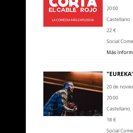
20:00
Castellano
22 €
Social Com
Más Inform
"EUREKA"
20 de novi
20:00
Castellano
18 €
Social Com