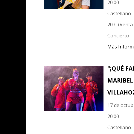
20:00
Castellano
20 € (Venta 
Concierto
Más Inform
"¡QUÉ FA
MARIBEL 
VILLAHO
17 de octub
20:00
Castellano