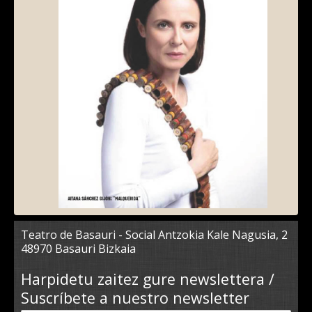
Teatro de Basauri - Social Antzokia Kale Nagusia, 2
48970 Basauri Bizkaia
Harpidetu zaitez gure newslettera /
Suscríbete a nuestro newsletter