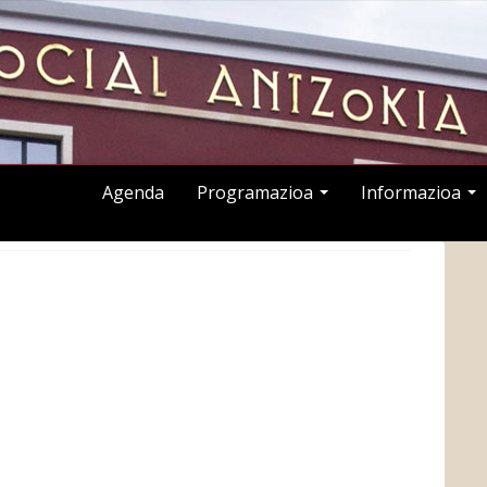
Agenda
Programazioa
Informazioa