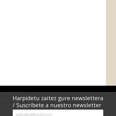
Harpidetu zaitez gure newslettera
/ Suscríbete a nuestro newsletter