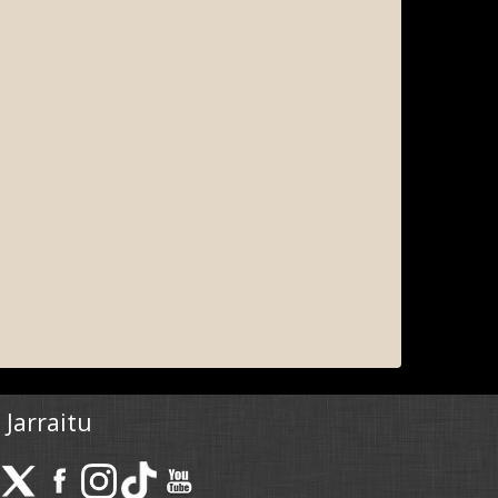
Jarraitu