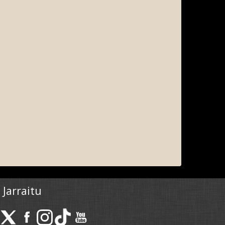
Jarraitu