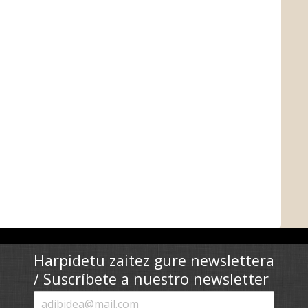
Harpidetu zaitez gure newslettera
/ Suscríbete a nuestro newsletter