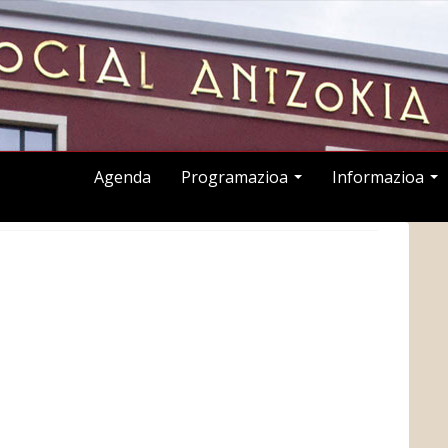
Agenda
Programazioa
Informazioa